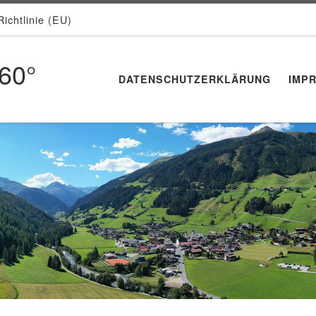
ichtlinie (EU)
360°
DATENSCHUTZERKLÄRUNG
IMP