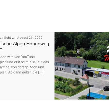
entlicht am
August 26, 2020
nische Alpen Höhenweg
ideo wird von YouTube
ielt und erst beim Klick auf das
symbol von dort geladen und
ielt. Ab dann gelten die […]