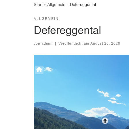
Start
»
Allgemein
»
Defereggental
ALLGEMEIN
Defereggental
von
admin
|
Veröffentlicht am
August 26, 2020