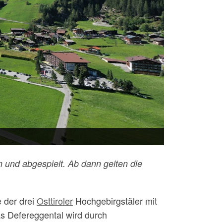
 und abgespielt. Ab dann gelten die
e der drei
Osttiroler
Hochgebirgstäler mit
as Defereggental wird durch