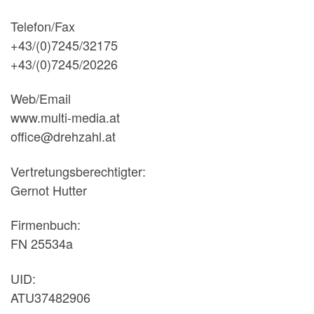
Telefon/Fax
+43/(0)7245/32175
+43/(0)7245/20226
Web/Email
www.multi-media.at
office@drehzahl.at
Vertretungsberechtigter:
Gernot Hutter
Firmenbuch:
FN 25534a
UID:
ATU37482906