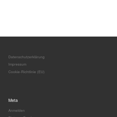
Datenschutzerklärung
Impressum
Cookie-Richtlinie (EU)
Meta
Anmelden